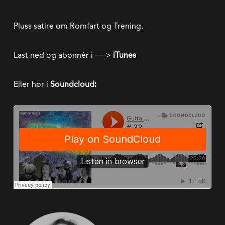
Pluss satire om Romfart og Trening.
Last ned og abonnér i —->
iTunes
Eller hør i
Soundcloud
: