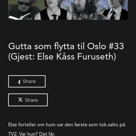
Gutta som flytta til Oslo #33
(Gjest: Else Kåss Furuseth)
Share
Share
Else forteller om hum var den første som tok salto på
TV2. Var hun? Det får.