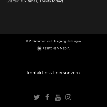
(Visited 707 times, 1 visits today)
©
2026
humornieu | Design og utvikling av
RESPONSIV MEDIA
kontakt oss
|
personvern