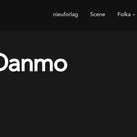
nieuforlag
Scene
Folka
 Danmo