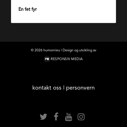
En fet fyr
22. august 2016
©
2026
humornieu | Design og utvikling av
RESPONSIV MEDIA
kontakt oss
|
personvern