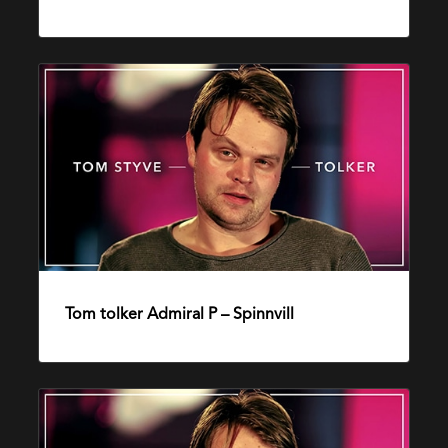
Tom
tolker
Admiral
P
–
Spinnvill
Tom tolker Admiral P – Spinnvill
9. januar 2015
Tom
tolker