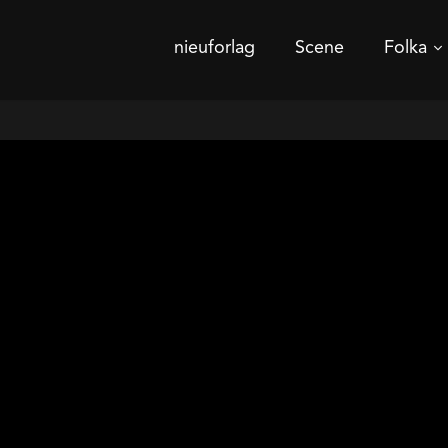
nieuforlag
Scene
Folka