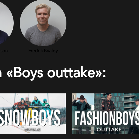
n «Boys outtake»: