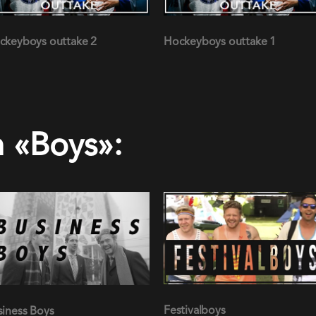
n «Boys»: