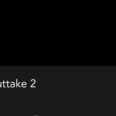
ttake 2